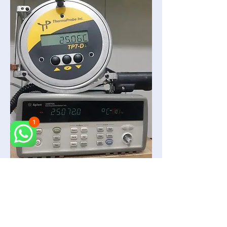
Calibração é o conjunto de
operações que estabelecem, sob
condições especificadas, a relação
entre os valores indicados por um
instrumento ou sistema de medição e