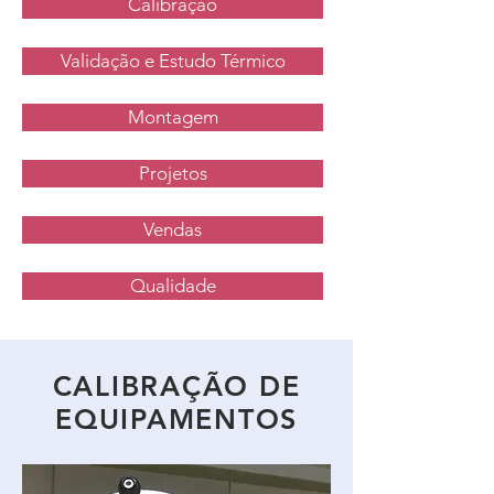
Calibração
Validação e Estudo Térmico
Montagem
Projetos
Vendas
Qualidade
CALIBRAÇÃO DE
EQUIPAMENTOS